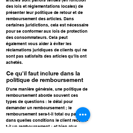
articles sont parfois tenues (en fonction
des lois et réglementations locales) de
présenter leur politique de retour et de
remboursement des articles. Dans
certaines juridictions, cela est nécessaire
pour se conformer aux lois de protection
des consommateurs. Cela peut
également vous aider à éviter les
réclamations juridiques de clients qui ne
sont pas satisfaits des articles qu'ils ont
achetés.
Ce qu'il faut inclure dans la
politique de remboursement
D'une manière générale, une politique de
remboursement aborde souvent ces
types de questions : le délai pour
demander un remboursement ; le
remboursement sera-t-il total ou partiel ;
dans quelles conditions le client recevra-
t-il un remboursement ; et bien plus
encore.